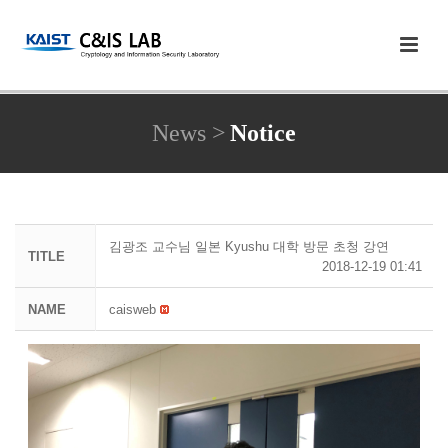
News >
Notice
김광조 교수님 일본 Kyushu 대학 방문 초청 강연
TITLE
2018-12-19 01:41
NAME
caisweb