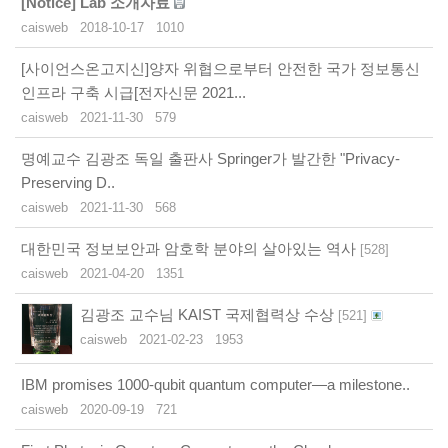
[Notice]
Lab 소개자료
caisweb
2018-10-17
1010
[사이언스온고지신]양자 위협으로부터 안전한 국가 정보통신
인프라 구축 시급[전자신문 2021...
caisweb
2021-11-30
579
명예교수 김광조 독일 출판사 Springer가 발간한 "Privacy-
Preserving D..
caisweb
2021-11-30
568
대한민국 정보보안과 암호학 분야의 살아있는 역사
[
528
]
caisweb
2021-04-20
1351
김광조 교수님 KAIST 국제협력상 수상
[
521
]
caisweb
2021-02-23
1953
IBM promises 1000-qubit quantum computer—a milestone..
caisweb
2020-09-19
721