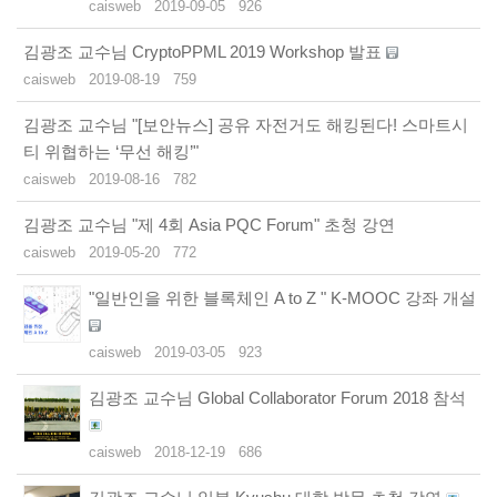
caisweb
2019-09-05
926
김광조 교수님 CryptoPPML 2019 Workshop 발표
caisweb
2019-08-19
759
김광조 교수님 "[보안뉴스] 공유 자전거도 해킹된다! 스마트시
티 위협하는 ‘무선 해킹’"
caisweb
2019-08-16
782
김광조 교수님 "제 4회 Asia PQC Forum" 초청 강연
caisweb
2019-05-20
772
"일반인을 위한 블록체인 A to Z " K-MOOC 강좌 개설
caisweb
2019-03-05
923
김광조 교수님 Global Collaborator Forum 2018 참석
caisweb
2018-12-19
686